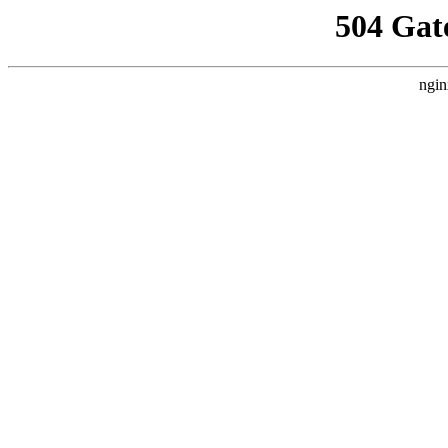
504 Gat
ngin