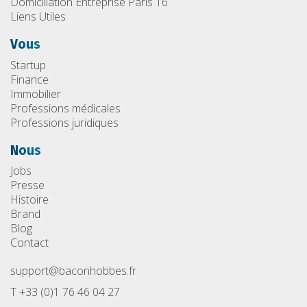
Domiciliation Entreprise Paris 16
Liens Utiles
Vous
Startup
Finance
Immobilier
Professions médicales
Professions juridiques
Nous
Jobs
Presse
Histoire
Brand
Blog
Contact
support@baconhobbes.fr
T +33 (0)1 76 46 04 27