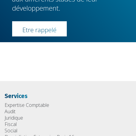
développement.
Etre rappelé
Services
Expertise Comptable
Audit
Juridique
Fiscal
Social