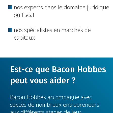
nos experts dans le domaine juridique
ou fiscal
nos spécialistes en marchés de
capitaux
Est-ce que Bacon Hobbes
peut vous aider ?
Bacon Hobbes accompagne avec
succès de nombreux entrepreneurs
aux différents stades de leur