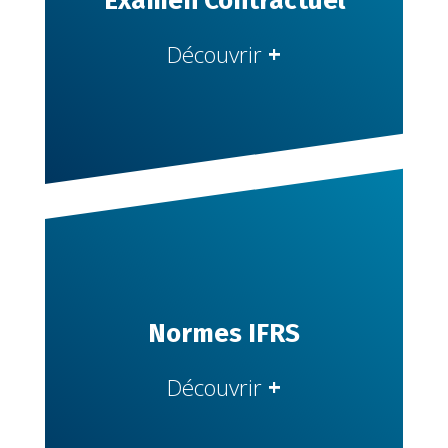
Examen Contractuel
Découvrir
+
Normes IFRS
Découvrir
+