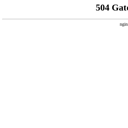
504 Gat
ngin