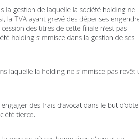
ns la gestion de laquelle la société holding ne
nsi, la TVA ayant grevé des dépenses engendr
cession des titres de cette filiale n’est pas
été holding s’immisce dans la gestion de ses
dans laquelle la holding ne s’immisce pas revêt
engager des frais d’avocat dans le but d’obten
iété tierce.
s la mesure où ces honoraires d’avocat se