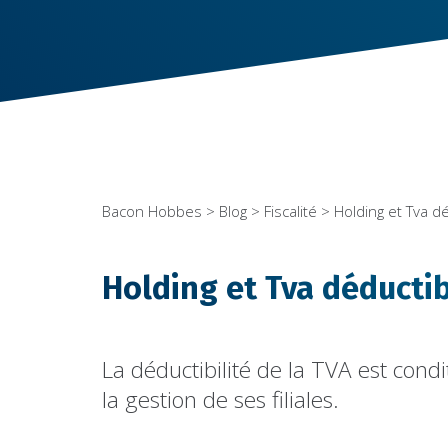
Bacon Hobbes
>
Blog
>
Fiscalité
> Holding et Tva d
Holding et Tva déducti
La déductibilité de la TVA est cond
la gestion de ses filiales.