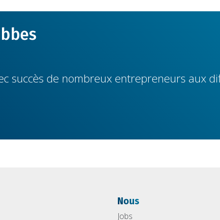
obbes
 succès de nombreux entrepreneurs aux diff
Nous
Jobs