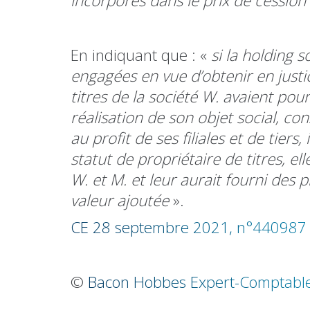
incorporés dans le prix de cession 
En indiquant que : «
si la holding 
engagées en vue d’obtenir en justi
titres de la société W. avaient pour
réalisation de son objet social, co
au profit de ses filiales et de tiers
statut de propriétaire de titres, el
W. et M. et leur aurait fourni des 
valeur ajoutée
».
CE 28 septembre 2021, n°440987
©
Bacon Hobbes Expert-Comptabl