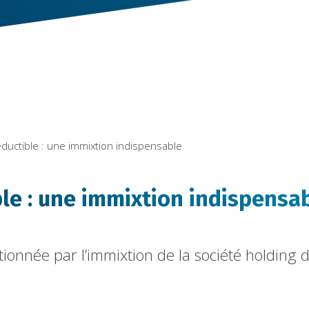
éductible : une immixtion indispensable
ble : une immixtion indispensa
itionnée par l’immixtion de la société holding 