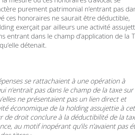
actère purement patrimonial n’entrant pas dan
é ces honoraires ne saurait être déductible,
ding exerçait par ailleurs une activité assujett
ns entrant dans le champ d’application de la 
qu’elle détenait.
dépenses se rattachaient à une opération à
i n’entrait pas dans le champ de la taxe sur 
’elles ne présentaient pas un lien direct et
vité économique de la holding assujettie à ce
 de droit conclure à la déductibilité de la ta
ance, au motif inopérant qu’ils n’avaient pas é