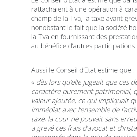
rattachaient à une opération à car
champ de la Tva, la taxe ayant grev
nonobstant le fait que la société hol
la Tva en fournissant des prestatio
au bénéfice d’autres participations 
Aussi le Conseil d’Etat estime que :
«
dès lors qu’elle jugeait que ces 
caractère purement patrimonial, qu
valeur ajoutée, ce qui impliquait qu
immédiat avec l’ensemble de l’acti
taxe, la cour ne pouvait sans erreur
a grevé ces frais d’avocat et d’inst