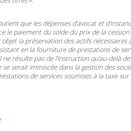
des titres
».
soutient que les dépenses d’avocat et d’instan
ce le paiement du solde du prix de la cession
 objet la préservation des actifs nécessaires à
nsistant en la fourniture de prestations de ser
, il ne résulte pas de l’instruction qu’au-delà d
le se serait immiscée dans la gestion des soci
prestations de services soumises à la taxe sur 
e