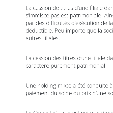
La cession de titres d’une filiale da
s’immisce pas est patrimoniale. Ai
par des difficultés d’exécution de la 
déductible. Peu importe que la soci
autres filiales.
La cession des titres d’une filiale 
caractère purement patrimonial.
Une holding mixte a été conduite à 
paiement du solde du prix d’une soc
Le Conseil d’Etat a estimé que dan