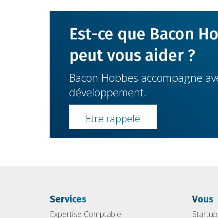
Est-ce que Bacon H
peut vous aider ?
Bacon Hobbes accompagne avec
développement.
Etre rappelé
Services
Vous
Expertise Comptable
Startup