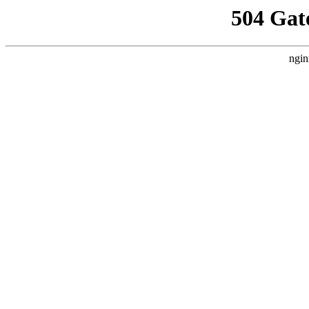
504 Gat
ngin