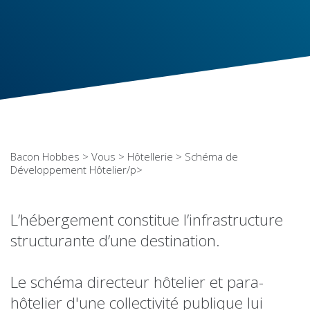
Bacon Hobbes
>
Vous
>
Hôtellerie
> Schéma de
Développement Hôtelier/p>
L’hébergement constitue l’infrastructure
structurante d’une destination.
Le schéma directeur hôtelier et para-
hôtelier d'une collectivité publique lui