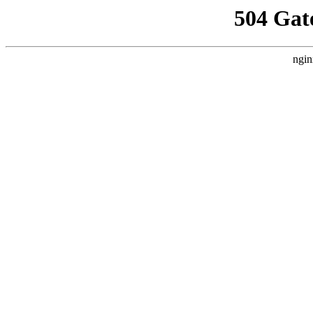
504 Gat
ngin